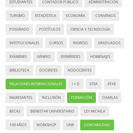
ESTUDIANTES
CONTADOR PÚBLICO
ADMINISTRACIÓN
TURISMO
ESTADÍSTICA
ECONOMÍA
CONVENIOS
POSGRADO
POSTÍTULOS
CIENCIA Y TECNOLOGÍA
INSTITUCIONALES
CURSOS
INGRESO
GRADUADOS
EXÁMENES
GÉNERO
EFEMÉRIDES
HOMENAJES
BIBLIOTECA
DOCENTES
NODOCENTES
RELACIONES INTERNACIONALES
I + D
IITEA
IITAE
INGRESANTES
INCLUSIÓN
FORMACIÓN
CHARLAS
BECAS
BIENESTAR UNIVERSITARIO
LEY MICAELA
100 AÑOS
WORKSHOP
UNR
CONTABILIDAD