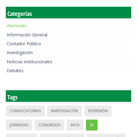
Categorías
Alumnado
Información General
Contador Público
Investigación
Noticias institucionales
Debates
Tags
CONVOCATORIAS
INVESTIGACIÓN
EXTENSIÓN
JORNADAS
CONGRESOS
IIATA
IIE