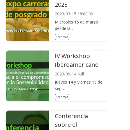
2023
2023-03-15 18:00:00
Miércoles 15 de marzo
desde la...
Leer más
IV Workshop
Iberoamericano
2023-09-14 null
Jueves 14 y Viernes 15 de
sept...
Leer más
Conferencia
sobre el