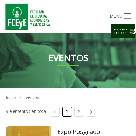
MENÚ
ACCESOS
RAPIDOS
EVENTOS
Inicio
>
Eventos
9 elementos en total:
1
2
Expo Posgrado