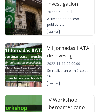
investigacion
2022-05-09 null
Actividad de acceso
publico y ...
Leer más
VII Jornadas IIATA
de investig...
2022-11-16 09:00:00
Se realizarán el miércoles
16 ...
Leer más
IV Workshop
Iberoamericano