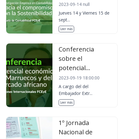
2023-09-14 null
Jueves 14 y Viernes 15 de
sept...
Leer más
Conferencia
sobre el
potencial...
2023-09-19 18:00:00
A cargo del del
Embajador Extr...
Leer más
1º Jornada
Nacional de