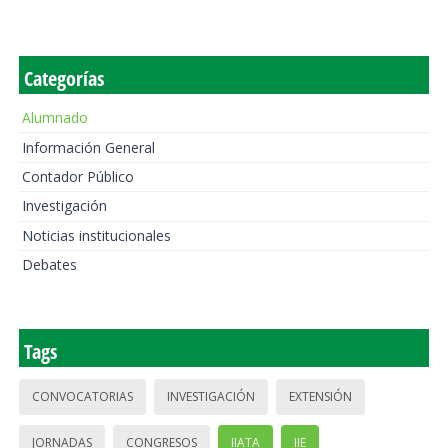
Categorías
Alumnado
Información General
Contador Público
Investigación
Noticias institucionales
Debates
Tags
CONVOCATORIAS
INVESTIGACIÓN
EXTENSIÓN
JORNADAS
CONGRESOS
IIATA
IIE