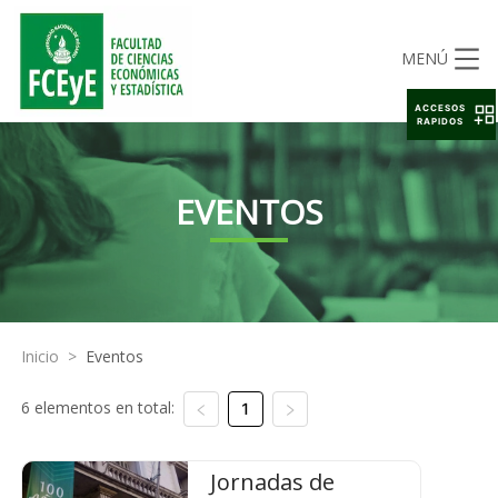
MENÚ
ACCESOS
RAPIDOS
EVENTOS
Inicio
>
Eventos
6 elementos en total:
1
Jornadas de