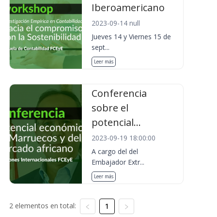
Iberoamericano
2023-09-14 null
Jueves 14 y Viernes 15 de
sept...
Leer más
Conferencia
sobre el
potencial...
2023-09-19 18:00:00
A cargo del del
Embajador Extr...
Leer más
2 elementos en total:
1