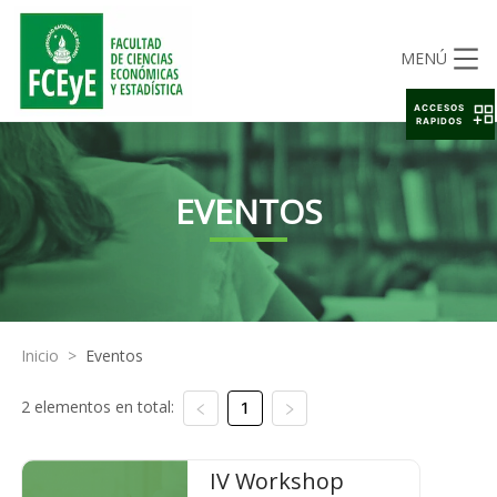
MENÚ
ACCESOS
RAPIDOS
EVENTOS
Inicio
>
Eventos
2 elementos en total:
1
IV Workshop