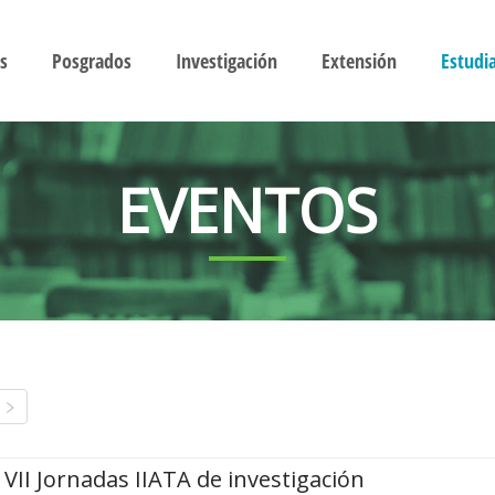
s
Posgrados
Investigación
Extensión
Estudi
EVENTOS
VII Jornadas IIATA de investigación