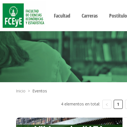
Facultad
Carreras
Postítulo
Inicio
>
Eventos
4 elementos en total:
1