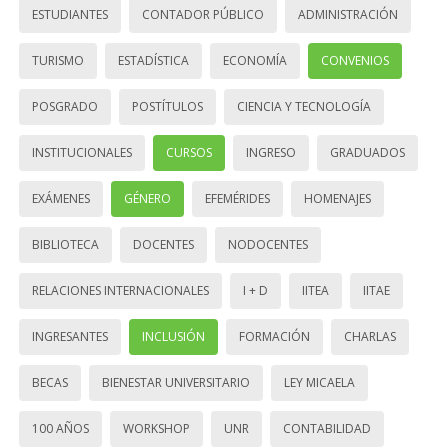
ESTUDIANTES
CONTADOR PÚBLICO
ADMINISTRACIÓN
TURISMO
ESTADÍSTICA
ECONOMÍA
CONVENIOS
POSGRADO
POSTÍTULOS
CIENCIA Y TECNOLOGÍA
INSTITUCIONALES
CURSOS
INGRESO
GRADUADOS
EXÁMENES
GÉNERO
EFEMÉRIDES
HOMENAJES
BIBLIOTECA
DOCENTES
NODOCENTES
RELACIONES INTERNACIONALES
I + D
IITEA
IITAE
INGRESANTES
INCLUSIÓN
FORMACIÓN
CHARLAS
BECAS
BIENESTAR UNIVERSITARIO
LEY MICAELA
100 AÑOS
WORKSHOP
UNR
CONTABILIDAD