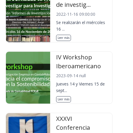
de investig...
2022-11-16 09:00:00
Se realizarán el miércoles
16 ...
Leer más
IV Workshop
Iberoamericano
2023-09-14 null
Jueves 14 y Viernes 15 de
sept...
Leer más
XXXVI
Conferencia