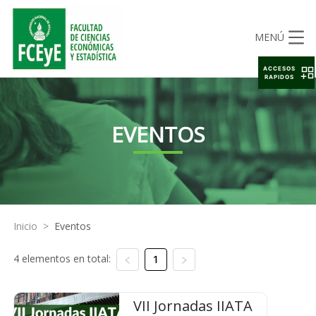
MENÚ
ACCESOS
RAPIDOS
EVENTOS
Inicio
>
Eventos
4 elementos en total:
1
VII Jornadas IIATA