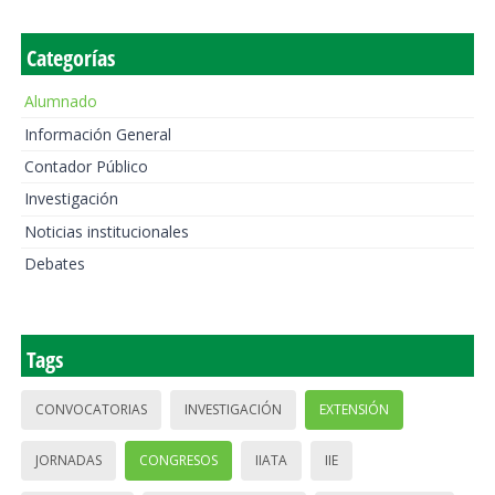
Categorías
Alumnado
Información General
Contador Público
Investigación
Noticias institucionales
Debates
Tags
CONVOCATORIAS
INVESTIGACIÓN
EXTENSIÓN
JORNADAS
CONGRESOS
IIATA
IIE