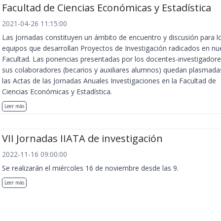
Facultad de Ciencias Económicas y Estadística
2021-04-26 11:15:00
Las Jornadas constituyen un ámbito de encuentro y discusión para l
equipos que desarrollan Proyectos de Investigación radicados en nu
Facultad. Las ponencias presentadas por los docentes-investigadore
sus colaboradores (becarios y auxiliares alumnos) quedan plasmada
las Actas de las Jornadas Anuales Investigaciones en la Facultad de
Ciencias Económicas y Estadística.
Leer más
VII Jornadas IIATA de investigación
2022-11-16 09:00:00
Se realizarán el miércoles 16 de noviembre desde las 9.
Leer más