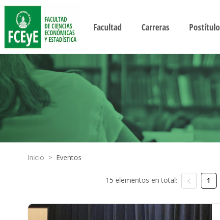
Facultad
Carreras
Postítulo
Inicio
>
Eventos
15 elementos en total:
1