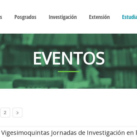
s
Posgrados
Investigación
Extensión
Estudi
EVENTOS
2
Vigesimoquintas Jornadas de Investigación en 