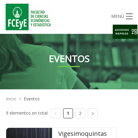
MENÚ
ACCESOS
RAPIDOS
EVENTOS
Inicio
>
Eventos
9 elementos en total:
1
2
Vigesimoquintas