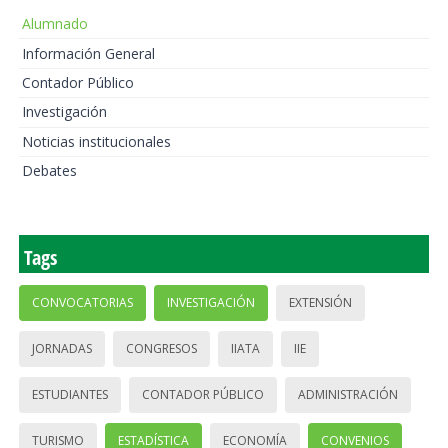
Alumnado
Información General
Contador Público
Investigación
Noticias institucionales
Debates
Tags
CONVOCATORIAS
INVESTIGACIÓN
EXTENSIÓN
JORNADAS
CONGRESOS
IIATA
IIE
ESTUDIANTES
CONTADOR PÚBLICO
ADMINISTRACIÓN
TURISMO
ESTADÍSTICA
ECONOMÍA
CONVENIOS