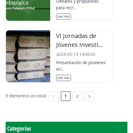
Debates y propuestas
para recr...
Leer más
VI Jornadas de
Jóvenes Investi...
2024-05-13 14:00:00
Presentación de pósteres:
el l...
Leer más
9 elementos en total:
1
2
Categorías