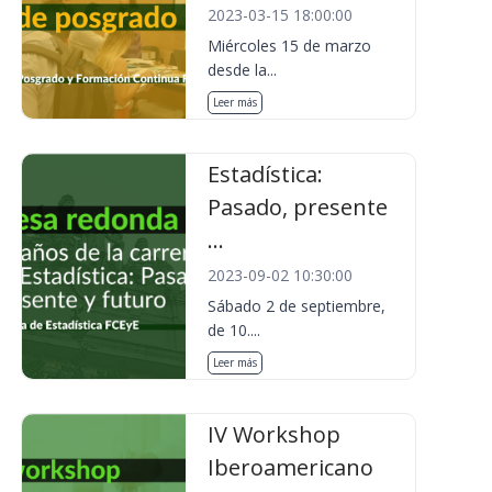
2023-03-15 18:00:00
Miércoles 15 de marzo
desde la...
Leer más
Estadística:
Pasado, presente
...
2023-09-02 10:30:00
Sábado 2 de septiembre,
de 10....
Leer más
IV Workshop
Iberoamericano