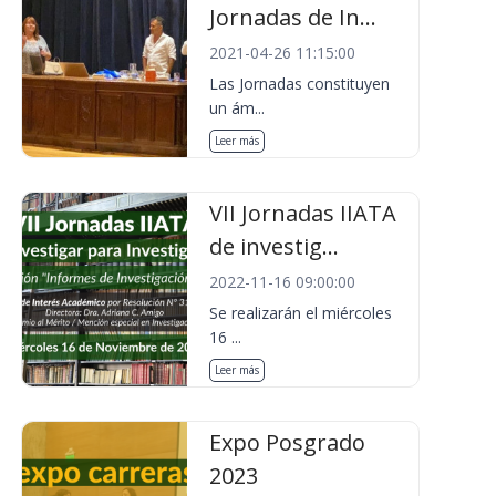
Jornadas de In...
2021-04-26 11:15:00
Las Jornadas constituyen
un ám...
Leer más
VII Jornadas IIATA
de investig...
2022-11-16 09:00:00
Se realizarán el miércoles
16 ...
Leer más
Expo Posgrado
2023