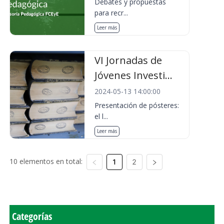
Debates y propuestas
para recr...
Leer más
VI Jornadas de
Jóvenes Investi...
2024-05-13 14:00:00
Presentación de pósteres:
el l...
Leer más
10 elementos en total:
1
2
Categorías