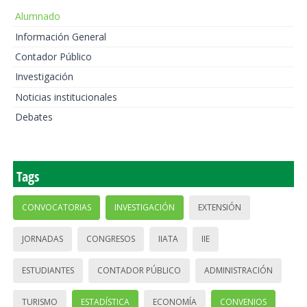
Alumnado
Información General
Contador Público
Investigación
Noticias institucionales
Debates
Tags
CONVOCATORIAS
INVESTIGACIÓN
EXTENSIÓN
JORNADAS
CONGRESOS
IIATA
IIE
ESTUDIANTES
CONTADOR PÚBLICO
ADMINISTRACIÓN
TURISMO
ESTADÍSTICA
ECONOMÍA
CONVENIOS