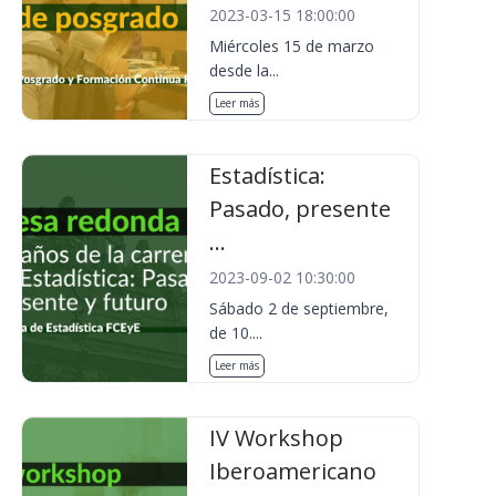
2023-03-15 18:00:00
Miércoles 15 de marzo
desde la...
Leer más
Estadística:
Pasado, presente
...
2023-09-02 10:30:00
Sábado 2 de septiembre,
de 10....
Leer más
IV Workshop
Iberoamericano