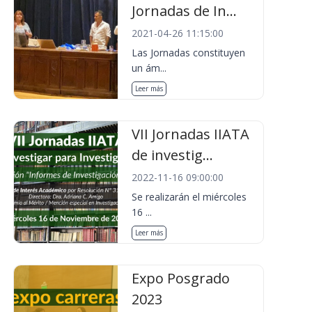
Jornadas de In...
2021-04-26 11:15:00
Las Jornadas constituyen
un ám...
Leer más
VII Jornadas IIATA
de investig...
2022-11-16 09:00:00
Se realizarán el miércoles
16 ...
Leer más
Expo Posgrado
2023