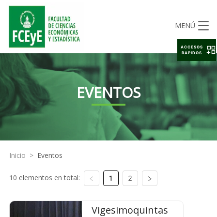
MENÚ
ACCESOS
RAPIDOS
EVENTOS
Inicio
>
Eventos
10 elementos en total:
1
2
Vigesimoquintas