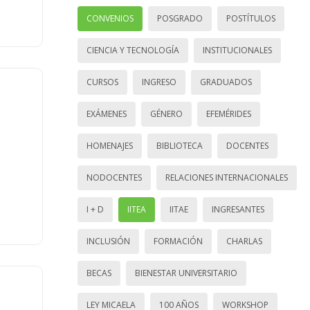
CONVENIOS
POSGRADO
POSTÍTULOS
CIENCIA Y TECNOLOGÍA
INSTITUCIONALES
CURSOS
INGRESO
GRADUADOS
EXÁMENES
GÉNERO
EFEMÉRIDES
HOMENAJES
BIBLIOTECA
DOCENTES
NODOCENTES
RELACIONES INTERNACIONALES
I + D
IITEA
IITAE
INGRESANTES
INCLUSIÓN
FORMACIÓN
CHARLAS
BECAS
BIENESTAR UNIVERSITARIO
LEY MICAELA
100 AÑOS
WORKSHOP