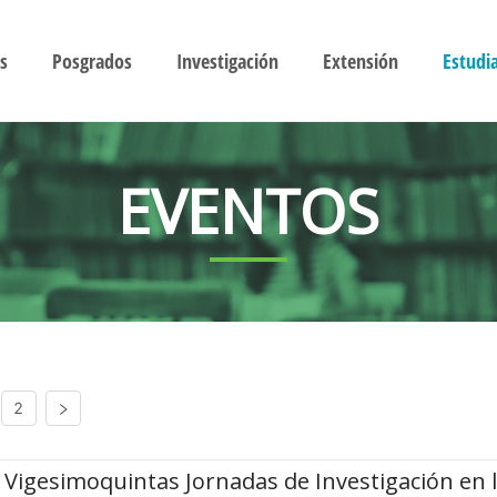
s
Posgrados
Investigación
Extensión
Estudi
EVENTOS
2
Vigesimoquintas Jornadas de Investigación en 