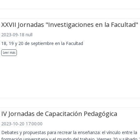
XXVII Jornadas "Investigaciones en la Facultad"
2023-09-18 null
18, 19 y 20 de septiembre en la Facultad
Leer más
IV Jornadas de Capacitación Pedagógica
2023-10-20 17:00:00
Debates y propuestas para recrear la enseñanza: el vínculo entre la
formación universitaria y el mundo del trabajo. Viernes 20 y sábado 