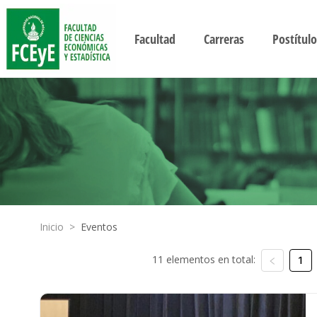
Facultad
Carreras
Postítulo
Inicio
>
Eventos
11 elementos en total:
1