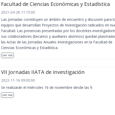
Facultad de Ciencias Económicas y Estadística
2021-04-26 11:15:00
Las Jornadas constituyen un ámbito de encuentro y discusión para l
equipos que desarrollan Proyectos de Investigación radicados en nu
Facultad. Las ponencias presentadas por los docentes-investigadore
sus colaboradores (becarios y auxiliares alumnos) quedan plasmada
las Actas de las Jornadas Anuales Investigaciones en la Facultad de
Ciencias Económicas y Estadística.
Leer más
VII Jornadas IIATA de investigación
2022-11-16 09:00:00
Se realizarán el miércoles 16 de noviembre desde las 9.
Leer más