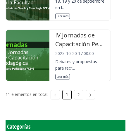
18, 19 y 20 de septiembre
en l...
Leer más
IV Jornadas de
Capacitación Pe...
2023-10-20 17:00:00
Debates y propuestas
para recr...
Leer más
11 elementos en total:
1
2
Categorías