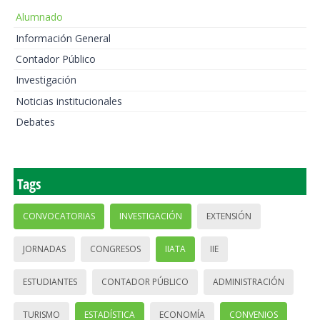
Alumnado
Información General
Contador Público
Investigación
Noticias institucionales
Debates
Tags
CONVOCATORIAS
INVESTIGACIÓN
EXTENSIÓN
JORNADAS
CONGRESOS
IIATA
IIE
ESTUDIANTES
CONTADOR PÚBLICO
ADMINISTRACIÓN
TURISMO
ESTADÍSTICA
ECONOMÍA
CONVENIOS