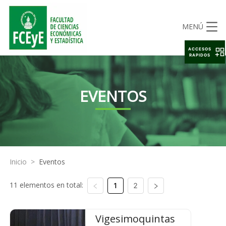
MENÚ
ACCESOS
RAPIDOS
EVENTOS
Inicio
>
Eventos
11 elementos en total:
1
2
Vigesimoquintas