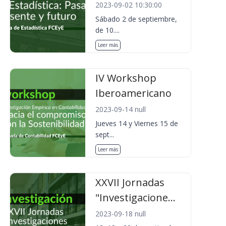
2023-09-02 10:30:00
Sábado 2 de septiembre,
de 10....
Leer más
IV Workshop
Iberoamericano
2023-09-14 null
Jueves 14 y Viernes 15 de
sept...
Leer más
XXVII Jornadas
"Investigacione...
2023-09-18 null