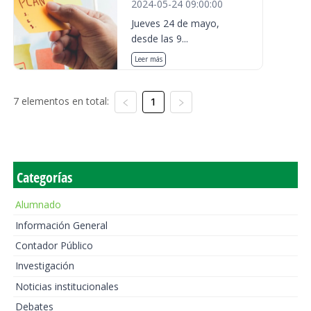
2024-05-24 09:00:00
Jueves 24 de mayo,
desde las 9...
Leer más
7 elementos en total:
1
Categorías
Alumnado
Información General
Contador Público
Investigación
Noticias institucionales
Debates