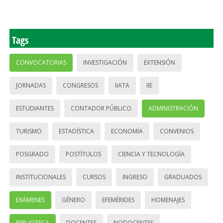
Tags
CONVOCATORIAS
INVESTIGACIÓN
EXTENSIÓN
JORNADAS
CONGRESOS
IIATA
IIE
ESTUDIANTES
CONTADOR PÚBLICO
ADMINISTRACIÓN
TURISMO
ESTADÍSTICA
ECONOMÍA
CONVENIOS
POSGRADO
POSTÍTULOS
CIENCIA Y TECNOLOGÍA
INSTITUCIONALES
CURSOS
INGRESO
GRADUADOS
EXÁMENES
GÉNERO
EFEMÉRIDES
HOMENAJES
BIBLIOTECA
DOCENTES
NODOCENTES