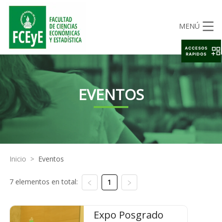
MENÚ
ACCESOS
RAPIDOS
EVENTOS
Inicio
>
Eventos
7 elementos en total:
1
Expo Posgrado