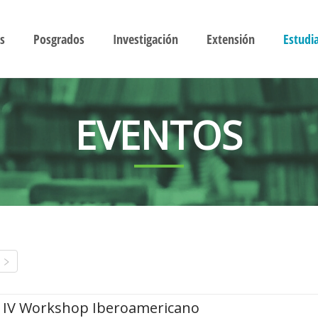
s
Posgrados
Investigación
Extensión
Estudi
EVENTOS
IV Workshop Iberoamericano