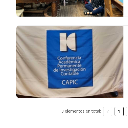
3 elementos en total:
1