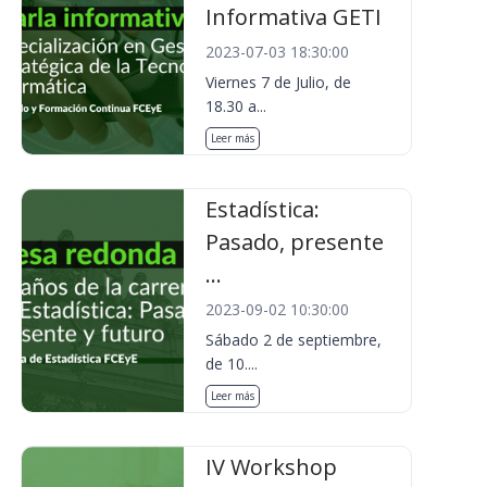
Informativa GETI
2023-07-03 18:30:00
Viernes 7 de Julio, de
18.30 a...
Leer más
Estadística:
Pasado, presente
...
2023-09-02 10:30:00
Sábado 2 de septiembre,
de 10....
Leer más
IV Workshop