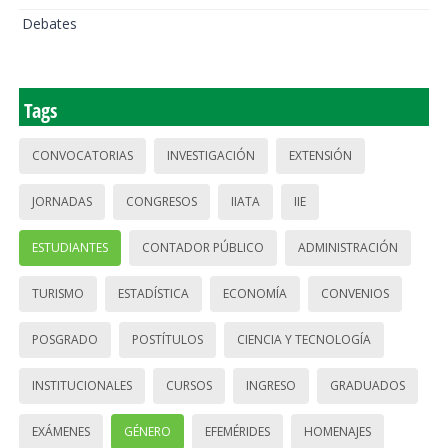
Debates
Tags
CONVOCATORIAS
INVESTIGACIÓN
EXTENSIÓN
JORNADAS
CONGRESOS
IIATA
IIE
ESTUDIANTES
CONTADOR PÚBLICO
ADMINISTRACIÓN
TURISMO
ESTADÍSTICA
ECONOMÍA
CONVENIOS
POSGRADO
POSTÍTULOS
CIENCIA Y TECNOLOGÍA
INSTITUCIONALES
CURSOS
INGRESO
GRADUADOS
EXÁMENES
GÉNERO
EFEMÉRIDES
HOMENAJES