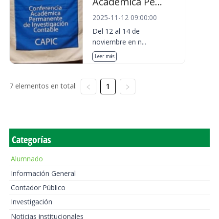
Académica Pe...
2025-11-12 09:00:00
Del 12 al 14 de
noviembre en n...
Leer más
7 elementos en total:
1
Categorías
Alumnado
Información General
Contador Público
Investigación
Noticias institucionales