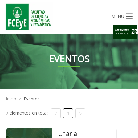
MENÚ
ACCESOS
RAPIDOS
EVENTOS
Inicio
>
Eventos
7 elementos en total:
1
Charla