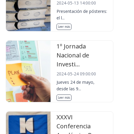
2024-05-13 14:00:00
Presentación de pósteres:
el l...
Leer más
1º Jornada
Nacional de
Investi...
2024-05-24 09:00:00
Jueves 24 de mayo,
desde las 9...
Leer más
XXXVI
Conferencia