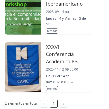
Iberoamericano
2023-09-14 null
Jueves 14 y Viernes 15 de
sept...
Leer más
XXXVI
Conferencia
Académica Pe...
2025-11-12 09:00:00
Del 12 al 14 de
noviembre en n...
Leer más
2 elementos en total:
1