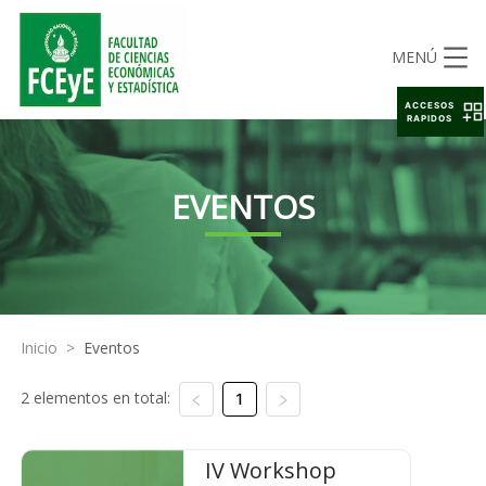
MENÚ
ACCESOS
RAPIDOS
EVENTOS
Inicio
>
Eventos
2 elementos en total:
1
IV Workshop