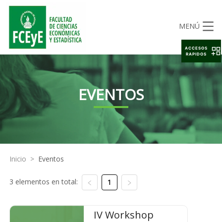
MENÚ
ACCESOS
RAPIDOS
EVENTOS
Inicio
>
Eventos
3 elementos en total:
1
IV Workshop