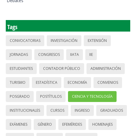
Debates
Tags
CONVOCATORIAS
INVESTIGACIÓN
EXTENSIÓN
JORNADAS
CONGRESOS
IIATA
IIE
ESTUDIANTES
CONTADOR PÚBLICO
ADMINISTRACIÓN
TURISMO
ESTADÍSTICA
ECONOMÍA
CONVENIOS
POSGRADO
POSTÍTULOS
CIENCIA Y TECNOLOGÍA
INSTITUCIONALES
CURSOS
INGRESO
GRADUADOS
EXÁMENES
GÉNERO
EFEMÉRIDES
HOMENAJES