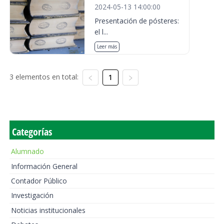
2024-05-13 14:00:00
Presentación de pósteres:
el l...
Leer más
3 elementos en total:
1
Categorías
Alumnado
Información General
Contador Público
Investigación
Noticias institucionales