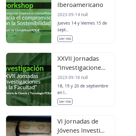
Iberoamericano
2023-09-14 null
Jueves 14 y Viernes 15 de
sept...
Leer más
XXVII Jornadas
"Investigacione...
2023-09-18 null
18, 19 y 20 de septiembre
en l...
Leer más
VI Jornadas de
Jóvenes Investi...