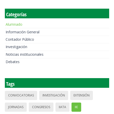
Categorías
Alumnado
Información General
Contador Público
Investigación
Noticias institucionales
Debates
Tags
CONVOCATORIAS
INVESTIGACIÓN
EXTENSIÓN
JORNADAS
CONGRESOS
IIATA
IIE