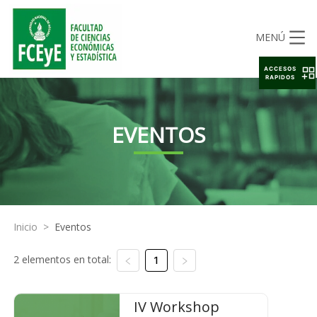
MENÚ
ACCESOS
RAPIDOS
EVENTOS
Inicio
>
Eventos
2 elementos en total:
1
IV Workshop