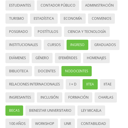
ESTUDIANTES
CONTADOR PÚBLICO
ADMINISTRACIÓN
TURISMO
ESTADÍSTICA
ECONOMÍA
CONVENIOS
POSGRADO
POSTÍTULOS
CIENCIA Y TECNOLOGÍA
INSTITUCIONALES
CURSOS
INGRESO
GRADUADOS
EXÁMENES
GÉNERO
EFEMÉRIDES
HOMENAJES
BIBLIOTECA
DOCENTES
NODOCENTES
RELACIONES INTERNACIONALES
I + D
IITEA
IITAE
INGRESANTES
INCLUSIÓN
FORMACIÓN
CHARLAS
BECAS
BIENESTAR UNIVERSITARIO
LEY MICAELA
100 AÑOS
WORKSHOP
UNR
CONTABILIDAD