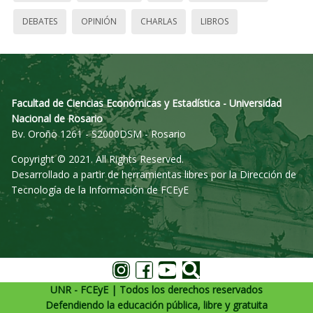
DEBATES
OPINIÓN
CHARLAS
LIBROS
Facultad de Ciencias Económicas y Estadística - Universidad
Nacional de Rosario
Bv. Oroño 1261 - S2000DSM - Rosario
Copyright © 2021. All Rights Reserved.
Desarrollado a partir de herramientas libres por la Dirección de
Tecnología de la Información de FCEyE
UNR - FCEyE | Todos los derechos reservados
Defendiendo la educación pública, libre y gratuita