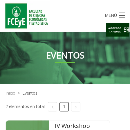
MENÚ
ACCESOS
RAPIDOS
EVENTOS
Inicio
>
Eventos
2 elementos en total:
1
IV Workshop