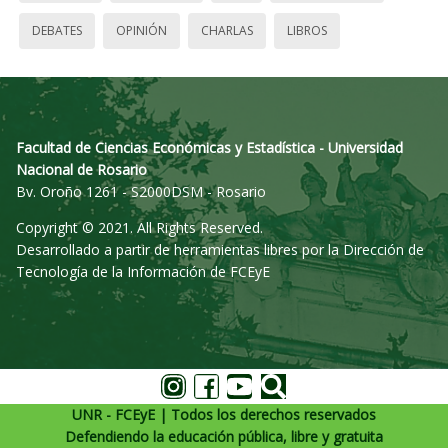
DEBATES
OPINIÓN
CHARLAS
LIBROS
Facultad de Ciencias Económicas y Estadística - Universidad
Nacional de Rosario
Bv. Oroño 1261 - S2000DSM - Rosario
Copyright © 2021. All Rights Reserved.
Desarrollado a partir de herramientas libres por la Dirección de
Tecnología de la Información de FCEyE
UNR - FCEyE | Todos los derechos reservados
Defendiendo la educación pública, libre y gratuita