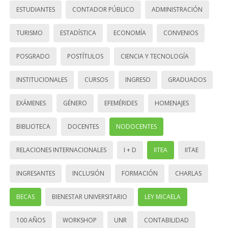
ESTUDIANTES
CONTADOR PÚBLICO
ADMINISTRACIÓN
TURISMO
ESTADÍSTICA
ECONOMÍA
CONVENIOS
POSGRADO
POSTÍTULOS
CIENCIA Y TECNOLOGÍA
INSTITUCIONALES
CURSOS
INGRESO
GRADUADOS
EXÁMENES
GÉNERO
EFEMÉRIDES
HOMENAJES
BIBLIOTECA
DOCENTES
NODOCENTES
RELACIONES INTERNACIONALES
I + D
IITEA
IITAE
INGRESANTES
INCLUSIÓN
FORMACIÓN
CHARLAS
BECAS
BIENESTAR UNIVERSITARIO
LEY MICAELA
100 AÑOS
WORKSHOP
UNR
CONTABILIDAD