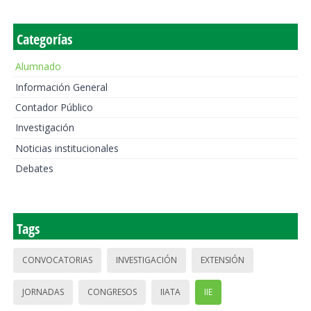
Categorías
Alumnado
Información General
Contador Público
Investigación
Noticias institucionales
Debates
Tags
CONVOCATORIAS
INVESTIGACIÓN
EXTENSIÓN
JORNADAS
CONGRESOS
IIATA
IIE