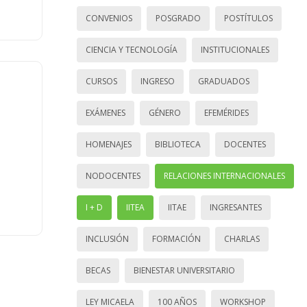
CONVENIOS
POSGRADO
POSTÍTULOS
CIENCIA Y TECNOLOGÍA
INSTITUCIONALES
CURSOS
INGRESO
GRADUADOS
EXÁMENES
GÉNERO
EFEMÉRIDES
HOMENAJES
BIBLIOTECA
DOCENTES
NODOCENTES
RELACIONES INTERNACIONALES
I + D
IITEA
IITAE
INGRESANTES
INCLUSIÓN
FORMACIÓN
CHARLAS
BECAS
BIENESTAR UNIVERSITARIO
LEY MICAELA
100 AÑOS
WORKSHOP