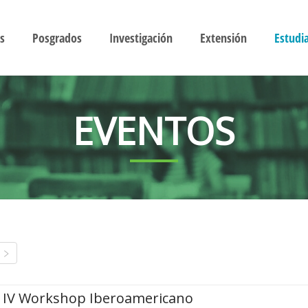
s
Posgrados
Investigación
Extensión
Estudi
EVENTOS
IV Workshop Iberoamericano