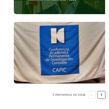
3 elementos en total:
1