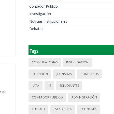
Contador Público
Investigación
Noticias institucionales
Debates
Tags
CONVOCATORIAS
INVESTIGACIÓN
EXTENSIÓN
JORNADAS
CONGRESOS
IIATA
IIE
ESTUDIANTES
o de
CONTADOR PÚBLICO
ADMINISTRACIÓN
TURISMO
ESTADÍSTICA
ECONOMÍA