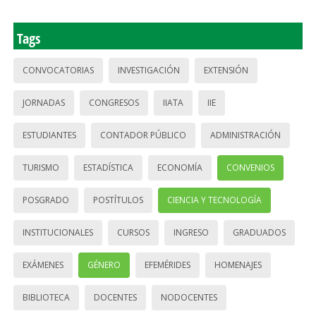
Tags
CONVOCATORIAS
INVESTIGACIÓN
EXTENSIÓN
JORNADAS
CONGRESOS
IIATA
IIE
ESTUDIANTES
CONTADOR PÚBLICO
ADMINISTRACIÓN
TURISMO
ESTADÍSTICA
ECONOMÍA
CONVENIOS
POSGRADO
POSTÍTULOS
CIENCIA Y TECNOLOGÍA
INSTITUCIONALES
CURSOS
INGRESO
GRADUADOS
EXÁMENES
GÉNERO
EFEMÉRIDES
HOMENAJES
BIBLIOTECA
DOCENTES
NODOCENTES