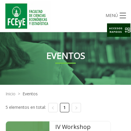
MENÚ
ACCESOS
RAPIDOS
EVENTOS
Inicio
>
Eventos
5 elementos en total:
1
IV Workshop