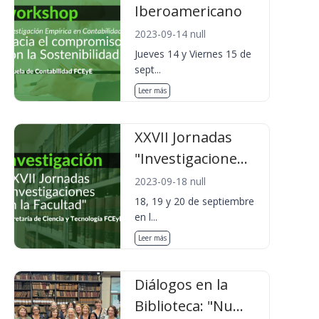
Iberoamericano
2023-09-14 null
Jueves 14 y Viernes 15 de
sept...
Leer más
XXVII Jornadas
"Investigacione...
2023-09-18 null
18, 19 y 20 de septiembre
en l...
Leer más
Diálogos en la
Biblioteca: "Nu...