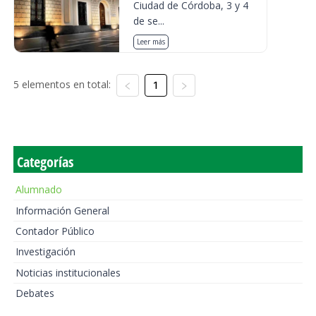
Ciudad de Córdoba, 3 y 4
de se...
Leer más
5 elementos en total:
1
Categorías
Alumnado
Información General
Contador Público
Investigación
Noticias institucionales
Debates