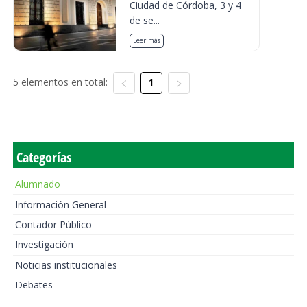
Ciudad de Córdoba, 3 y 4
de se...
Leer más
5 elementos en total:
1
Categorías
Alumnado
Información General
Contador Público
Investigación
Noticias institucionales
Debates