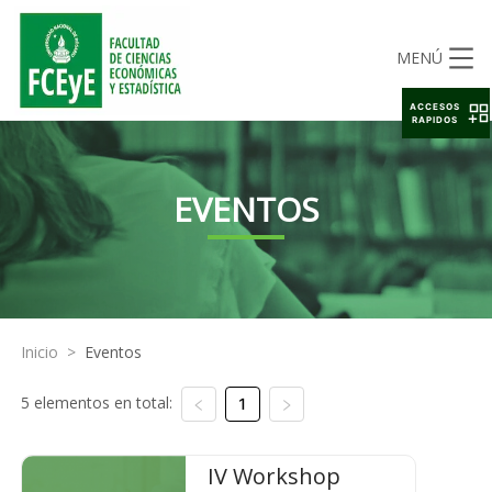
MENÚ
ACCESOS
RAPIDOS
EVENTOS
Inicio
>
Eventos
5 elementos en total:
1
IV Workshop