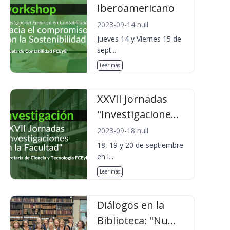
Iberoamericano
2023-09-14 null
Jueves 14 y Viernes 15 de
sept...
Leer más
XXVII Jornadas
"Investigacione...
2023-09-18 null
18, 19 y 20 de septiembre
en l...
Leer más
Diálogos en la
Biblioteca: "Nu...