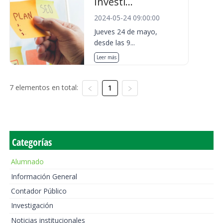
Investi...
2024-05-24 09:00:00
Jueves 24 de mayo,
desde las 9...
Leer más
7 elementos en total:
1
Categorías
Alumnado
Información General
Contador Público
Investigación
Noticias institucionales