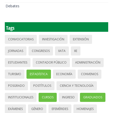
Debates
Tags
CONVOCATORIAS
INVESTIGACIÓN
EXTENSIÓN
JORNADAS
CONGRESOS
IIATA
IIE
ESTUDIANTES
CONTADOR PÚBLICO
ADMINISTRACIÓN
TURISMO
ESTADÍSTICA
ECONOMÍA
CONVENIOS
POSGRADO
POSTÍTULOS
CIENCIA Y TECNOLOGÍA
INSTITUCIONALES
CURSOS
INGRESO
GRADUADOS
EXÁMENES
GÉNERO
EFEMÉRIDES
HOMENAJES