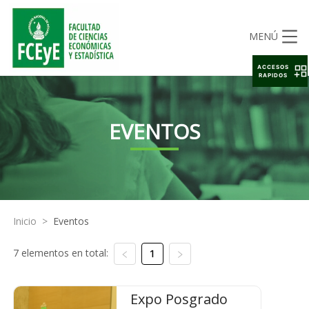
MENÚ
ACCESOS
RAPIDOS
EVENTOS
Inicio
>
Eventos
7 elementos en total:
1
Expo Posgrado