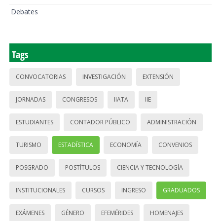
Debates
Tags
CONVOCATORIAS
INVESTIGACIÓN
EXTENSIÓN
JORNADAS
CONGRESOS
IIATA
IIE
ESTUDIANTES
CONTADOR PÚBLICO
ADMINISTRACIÓN
TURISMO
ESTADÍSTICA
ECONOMÍA
CONVENIOS
POSGRADO
POSTÍTULOS
CIENCIA Y TECNOLOGÍA
INSTITUCIONALES
CURSOS
INGRESO
GRADUADOS
EXÁMENES
GÉNERO
EFEMÉRIDES
HOMENAJES