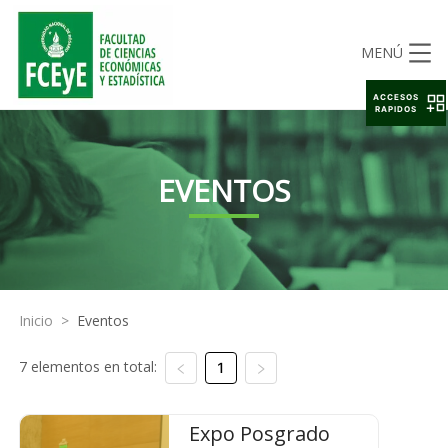
MENÚ
ACCESOS
RAPIDOS
EVENTOS
Inicio
>
Eventos
7 elementos en total:
1
Expo Posgrado