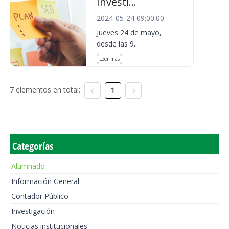
Investi...
2024-05-24 09:00:00
Jueves 24 de mayo,
desde las 9...
Leer más
7 elementos en total:
1
Categorías
Alumnado
Información General
Contador Público
Investigación
Noticias institucionales