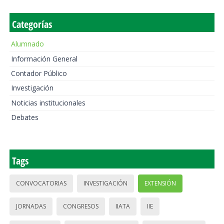
Categorías
Alumnado
Información General
Contador Público
Investigación
Noticias institucionales
Debates
Tags
CONVOCATORIAS
INVESTIGACIÓN
EXTENSIÓN
JORNADAS
CONGRESOS
IIATA
IIE