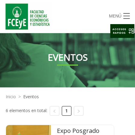
MENÚ
ACCESOS
RAPIDOS
EVENTOS
Inicio
>
Eventos
6 elementos en total:
1
Expo Posgrado