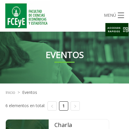
MENÚ
ACCESOS
RAPIDOS
EVENTOS
Inicio
>
Eventos
6 elementos en total:
1
Charla