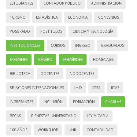
ESTUDIANTES
CONTADOR PÚBLICO
ADMINISTRACIÓN
TURISMO
ESTADÍSTICA
ECONOMÍA
CONVENIOS
POSGRADO
POSTÍTULOS
CIENCIA Y TECNOLOGÍA
INSTITUCIONALES
CURSOS
INGRESO
GRADUADOS
EXÁMENES
GÉNERO
EFEMÉRIDES
HOMENAJES
BIBLIOTECA
DOCENTES
NODOCENTES
RELACIONES INTERNACIONALES
I + D
IITEA
IITAE
INGRESANTES
INCLUSIÓN
FORMACIÓN
CHARLAS
BECAS
BIENESTAR UNIVERSITARIO
LEY MICAELA
100 AÑOS
WORKSHOP
UNR
CONTABILIDAD