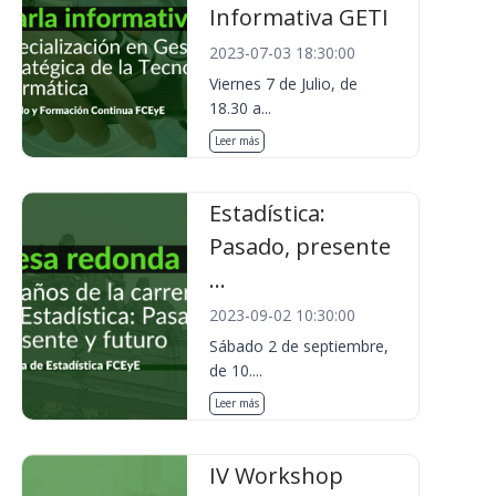
Informativa GETI
2023-07-03 18:30:00
Viernes 7 de Julio, de
18.30 a...
Leer más
Estadística:
Pasado, presente
...
2023-09-02 10:30:00
Sábado 2 de septiembre,
de 10....
Leer más
IV Workshop