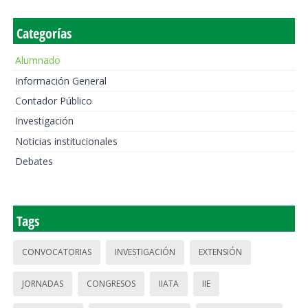
Categorías
Alumnado
Información General
Contador Público
Investigación
Noticias institucionales
Debates
Tags
CONVOCATORIAS
INVESTIGACIÓN
EXTENSIÓN
JORNADAS
CONGRESOS
IIATA
IIE