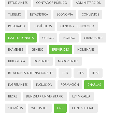
ESTUDIANTES
CONTADOR PÚBLICO
ADMINISTRACIÓN
TURISMO
ESTADÍSTICA
ECONOMÍA
CONVENIOS
POSGRADO
POSTÍTULOS
CIENCIA Y TECNOLOGÍA
INSTITUCIONALES
CURSOS
INGRESO
GRADUADOS
EXÁMENES
GÉNERO
EFEMÉRIDES
HOMENAJES
BIBLIOTECA
DOCENTES
NODOCENTES
RELACIONES INTERNACIONALES
I + D
IITEA
IITAE
INGRESANTES
INCLUSIÓN
FORMACIÓN
CHARLAS
BECAS
BIENESTAR UNIVERSITARIO
LEY MICAELA
100 AÑOS
WORKSHOP
UNR
CONTABILIDAD