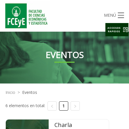
MENÚ
ACCESOS
RAPIDOS
EVENTOS
Inicio
>
Eventos
6 elementos en total:
1
Charla