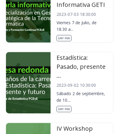
Informativa GETI
2023-07-03 18:30:00
Viernes 7 de Julio, de
18.30 a...
Leer más
Estadística:
Pasado, presente
...
2023-09-02 10:30:00
Sábado 2 de septiembre,
de 10....
Leer más
IV Workshop