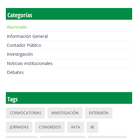
Categorías
Alumnado
Información General
Contador Público
Investigación
Noticias institucionales
Debates
Tags
CONVOCATORIAS
INVESTIGACIÓN
EXTENSIÓN
JORNADAS
CONGRESOS
IIATA
IIE