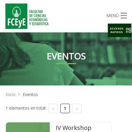
MENÚ
ACCESOS
RAPIDOS
EVENTOS
Inicio
>
Eventos
1 elementos en total:
1
IV Workshop