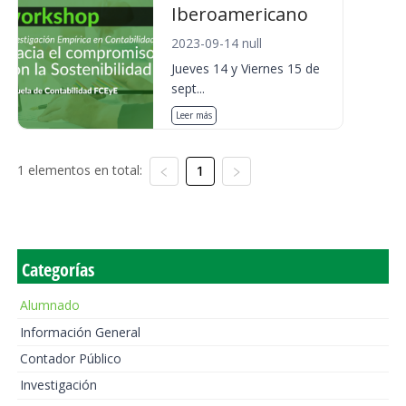
Iberoamericano
2023-09-14 null
Jueves 14 y Viernes 15 de
sept...
Leer más
1 elementos en total:
1
Categorías
Alumnado
Información General
Contador Público
Investigación