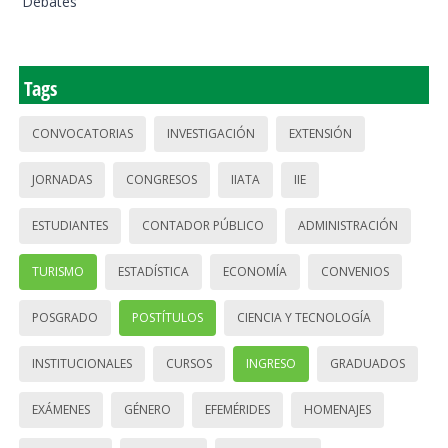
Debates
Tags
CONVOCATORIAS
INVESTIGACIÓN
EXTENSIÓN
JORNADAS
CONGRESOS
IIATA
IIE
ESTUDIANTES
CONTADOR PÚBLICO
ADMINISTRACIÓN
TURISMO
ESTADÍSTICA
ECONOMÍA
CONVENIOS
POSGRADO
POSTÍTULOS
CIENCIA Y TECNOLOGÍA
INSTITUCIONALES
CURSOS
INGRESO
GRADUADOS
EXÁMENES
GÉNERO
EFEMÉRIDES
HOMENAJES