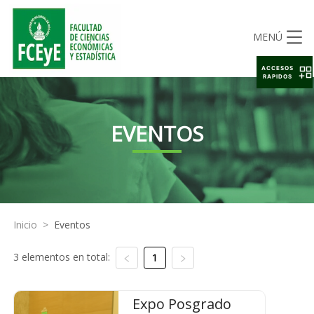
MENÚ
ACCESOS
RAPIDOS
EVENTOS
Inicio
>
Eventos
3 elementos en total:
1
Expo Posgrado