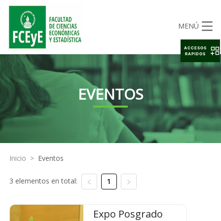
MENÚ
ACCESOS
RAPIDOS
EVENTOS
Inicio
>
Eventos
3 elementos en total:
1
Expo Posgrado