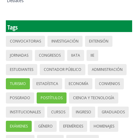
Debates
Tags
CONVOCATORIAS
INVESTIGACIÓN
EXTENSIÓN
JORNADAS
CONGRESOS
IIATA
IIE
ESTUDIANTES
CONTADOR PÚBLICO
ADMINISTRACIÓN
TURISMO
ESTADÍSTICA
ECONOMÍA
CONVENIOS
POSGRADO
POSTÍTULOS
CIENCIA Y TECNOLOGÍA
INSTITUCIONALES
CURSOS
INGRESO
GRADUADOS
EXÁMENES
GÉNERO
EFEMÉRIDES
HOMENAJES