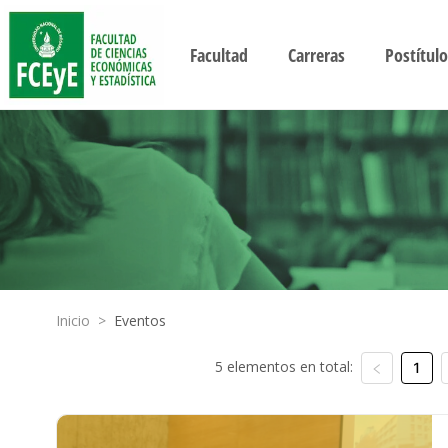
Facultad
Carreras
Postítulo
Inicio
>
Eventos
5 elementos en total:
1