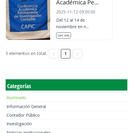
Académica Pe...
2025-11-12 09:00:00
Del 12 al 14 de
noviembre en n...
Leer más
5 elementos en total:
1
Categorías
Alumnado
Información General
Contador Público
Investigación
Noticias institucionales