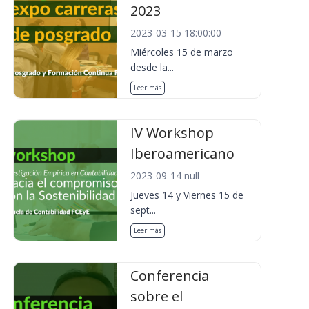
2023
2023-03-15 18:00:00
Miércoles 15 de marzo
desde la...
Leer más
IV Workshop
Iberoamericano
2023-09-14 null
Jueves 14 y Viernes 15 de
sept...
Leer más
Conferencia
sobre el