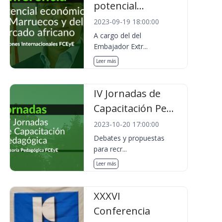
potencial...
2023-09-19 18:00:00
A cargo del del
Embajador Extr...
Leer más
IV Jornadas de
Capacitación Pe...
2023-10-20 17:00:00
Debates y propuestas
para recr...
Leer más
XXXVI
Conferencia