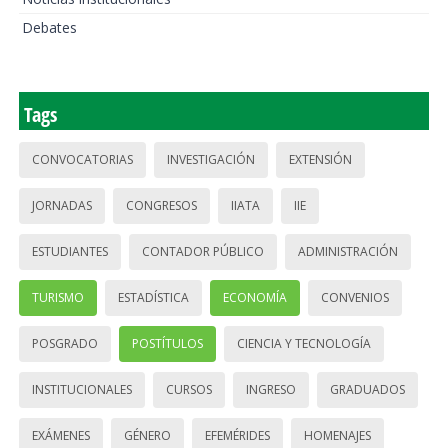
Debates
Tags
CONVOCATORIAS
INVESTIGACIÓN
EXTENSIÓN
JORNADAS
CONGRESOS
IIATA
IIE
ESTUDIANTES
CONTADOR PÚBLICO
ADMINISTRACIÓN
TURISMO
ESTADÍSTICA
ECONOMÍA
CONVENIOS
POSGRADO
POSTÍTULOS
CIENCIA Y TECNOLOGÍA
INSTITUCIONALES
CURSOS
INGRESO
GRADUADOS
EXÁMENES
GÉNERO
EFEMÉRIDES
HOMENAJES