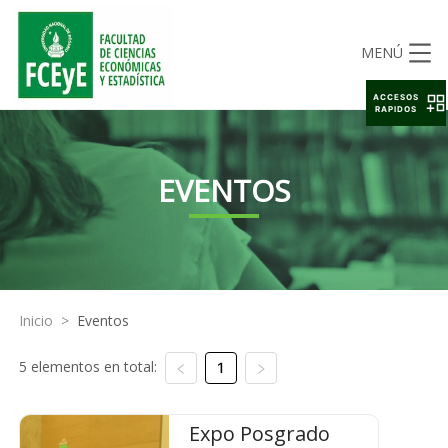
MENÚ
ACCESOS
RAPIDOS
EVENTOS
Inicio
>
Eventos
5 elementos en total:
1
Expo Posgrado