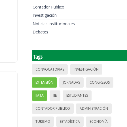
Contador Público
Investigación
Noticias institucionales
Debates
Tags
CONVOCATORIAS
INVESTIGACIÓN
EXTENSIÓN
JORNADAS
CONGRESOS
IIATA
IIE
ESTUDIANTES
CONTADOR PÚBLICO
ADMINISTRACIÓN
TURISMO
ESTADÍSTICA
ECONOMÍA