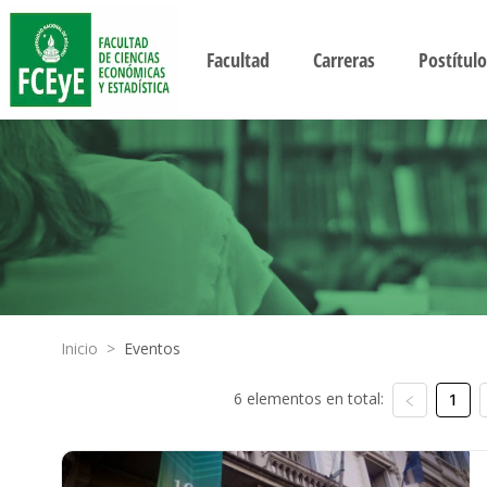
Facultad
Carreras
Postítulo
Inicio
>
Eventos
6 elementos en total:
1