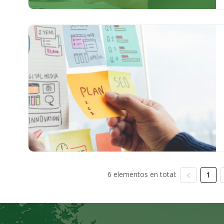
6 elementos en total:
1