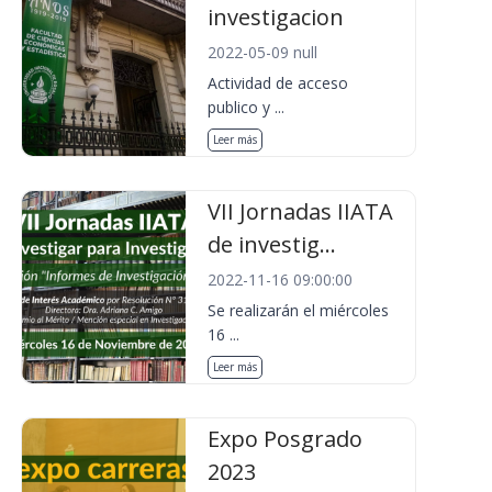
investigacion
2022-05-09 null
Actividad de acceso
publico y ...
Leer más
VII Jornadas IIATA
de investig...
2022-11-16 09:00:00
Se realizarán el miércoles
16 ...
Leer más
Expo Posgrado
2023