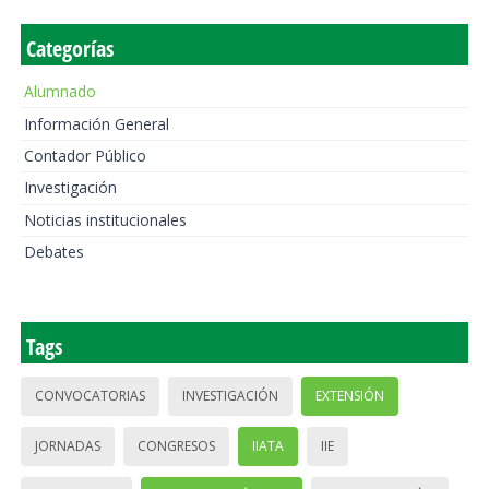
Categorías
Alumnado
Información General
Contador Público
Investigación
Noticias institucionales
Debates
Tags
CONVOCATORIAS
INVESTIGACIÓN
EXTENSIÓN
JORNADAS
CONGRESOS
IIATA
IIE