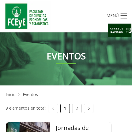
MENÚ
ACCESOS
RAPIDOS
EVENTOS
Inicio
>
Eventos
9 elementos en total:
1
2
Jornadas de