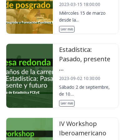
2023-03-15 18:00:00
Miércoles 15 de marzo
desde la...
Leer más
Estadística:
Pasado, presente
...
2023-09-02 10:30:00
Sábado 2 de septiembre,
de 10....
Leer más
IV Workshop
Iberoamericano