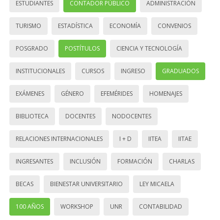
ESTUDIANTES
CONTADOR PÚBLICO
ADMINISTRACIÓN
TURISMO
ESTADÍSTICA
ECONOMÍA
CONVENIOS
POSGRADO
POSTÍTULOS
CIENCIA Y TECNOLOGÍA
INSTITUCIONALES
CURSOS
INGRESO
GRADUADOS
EXÁMENES
GÉNERO
EFEMÉRIDES
HOMENAJES
BIBLIOTECA
DOCENTES
NODOCENTES
RELACIONES INTERNACIONALES
I + D
IITEA
IITAE
INGRESANTES
INCLUSIÓN
FORMACIÓN
CHARLAS
BECAS
BIENESTAR UNIVERSITARIO
LEY MICAELA
100 AÑOS
WORKSHOP
UNR
CONTABILIDAD