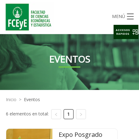
MENÚ
ACCESOS
RAPIDOS
EVENTOS
Inicio
>
Eventos
6 elementos en total:
1
Expo Posgrado