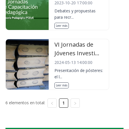
2023-10-20 17:00:00
Debates y propuestas
para recr...
Leer más
VI Jornadas de
Jóvenes Investi...
2024-05-13 14:00:00
Presentación de pósteres:
el l...
Leer más
6 elementos en total:
1