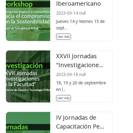
Iberoamericano
2023-09-14 null
Jueves 14 y Viernes 15 de
sept...
Leer más
XXVII Jornadas
"Investigacione...
2023-09-18 null
18, 19 y 20 de septiembre
en l...
Leer más
IV Jornadas de
Capacitación Pe...