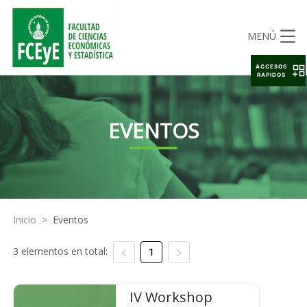
MENÚ
ACCESOS
RAPIDOS
EVENTOS
Inicio
>
Eventos
3 elementos en total:
1
IV Workshop