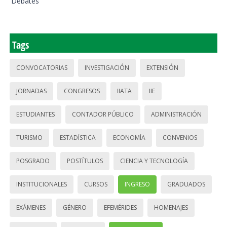
Debates
Tags
CONVOCATORIAS
INVESTIGACIÓN
EXTENSIÓN
JORNADAS
CONGRESOS
IIATA
IIE
ESTUDIANTES
CONTADOR PÚBLICO
ADMINISTRACIÓN
TURISMO
ESTADÍSTICA
ECONOMÍA
CONVENIOS
POSGRADO
POSTÍTULOS
CIENCIA Y TECNOLOGÍA
INSTITUCIONALES
CURSOS
INGRESO
GRADUADOS
EXÁMENES
GÉNERO
EFEMÉRIDES
HOMENAJES