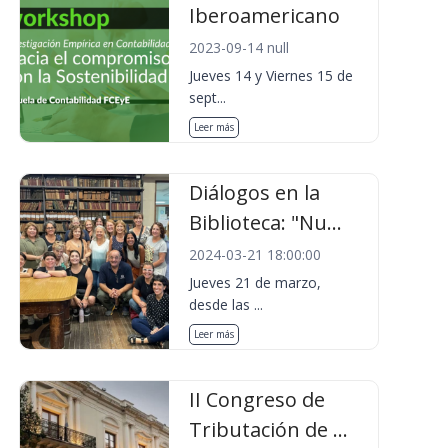
Iberoamericano
2023-09-14 null
Jueves 14 y Viernes 15 de
sept...
Leer más
Diálogos en la
Biblioteca: "Nu...
2024-03-21 18:00:00
Jueves 21 de marzo,
desde las ...
Leer más
II Congreso de
Tributación de ...