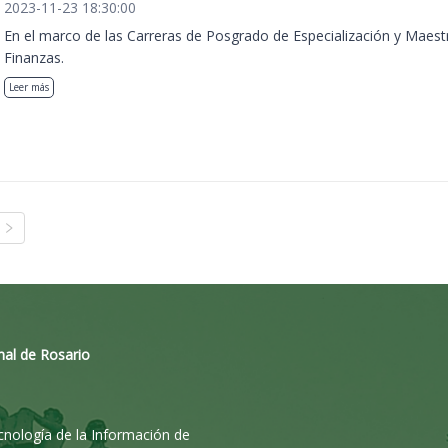
2023-11-23 18:30:00
En el marco de las Carreras de Posgrado de Especialización y Maest
Finanzas.
Leer más
nal de Rosario
ecnología de la Información de