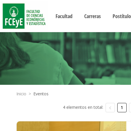
Facultad
Carreras
Postítulo
Inicio
>
Eventos
4 elementos en total:
1