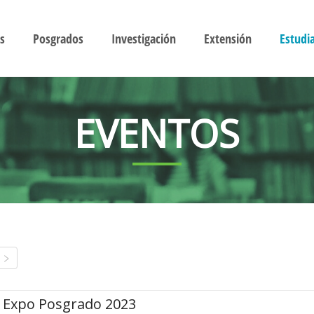
s
Posgrados
Investigación
Extensión
Estudi
EVENTOS
Expo Posgrado 2023