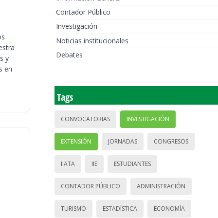
Contador Público
Investigación
os
Noticias institucionales
estra
Debates
s y
s en
Tags
CONVOCATORIAS
INVESTIGACIÓN
EXTENSIÓN
JORNADAS
CONGRESOS
IIATA
IIE
ESTUDIANTES
CONTADOR PÚBLICO
ADMINISTRACIÓN
TURISMO
ESTADÍSTICA
ECONOMÍA