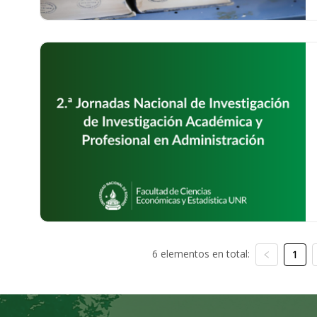
6 elementos en total:
1