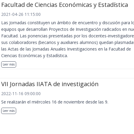
Facultad de Ciencias Económicas y Estadística
2021-04-26 11:15:00
Las Jornadas constituyen un ámbito de encuentro y discusión para l
equipos que desarrollan Proyectos de Investigación radicados en nu
Facultad. Las ponencias presentadas por los docentes-investigadore
sus colaboradores (becarios y auxiliares alumnos) quedan plasmada
las Actas de las Jornadas Anuales Investigaciones en la Facultad de
Ciencias Económicas y Estadística.
Leer más
VII Jornadas IIATA de investigación
2022-11-16 09:00:00
Se realizarán el miércoles 16 de noviembre desde las 9.
Leer más