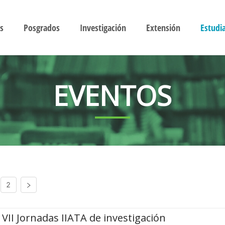
s
Posgrados
Investigación
Extensión
Estudi
EVENTOS
2
VII Jornadas IIATA de investigación