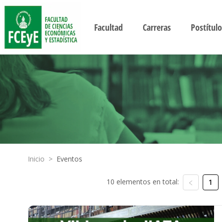
Facultad
Carreras
Postítulo
Inicio
>
Eventos
10 elementos en total:
1