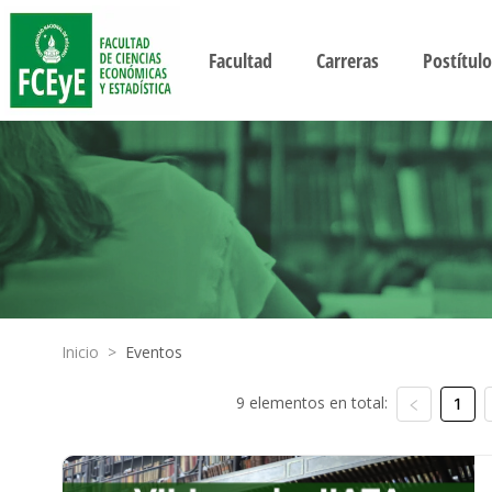
Facultad
Carreras
Postítulo
Inicio
>
Eventos
9 elementos en total:
1