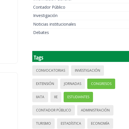
Contador Público
Investigación
Noticias institucionales
Debates
Tags
CONVOCATORIAS
INVESTIGACIÓN
EXTENSIÓN
JORNADAS
CONGRESOS
IIATA
IIE
ESTUDIANTES
CONTADOR PÚBLICO
ADMINISTRACIÓN
TURISMO
ESTADÍSTICA
ECONOMÍA