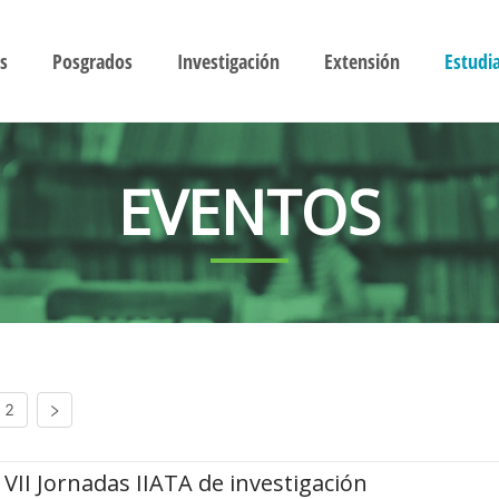
s
Posgrados
Investigación
Extensión
Estudi
EVENTOS
2
VII Jornadas IIATA de investigación