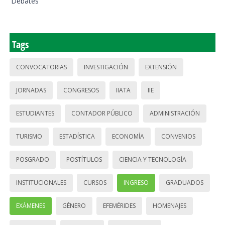
Debates
Tags
CONVOCATORIAS
INVESTIGACIÓN
EXTENSIÓN
JORNADAS
CONGRESOS
IIATA
IIE
ESTUDIANTES
CONTADOR PÚBLICO
ADMINISTRACIÓN
TURISMO
ESTADÍSTICA
ECONOMÍA
CONVENIOS
POSGRADO
POSTÍTULOS
CIENCIA Y TECNOLOGÍA
INSTITUCIONALES
CURSOS
INGRESO
GRADUADOS
EXÁMENES
GÉNERO
EFEMÉRIDES
HOMENAJES