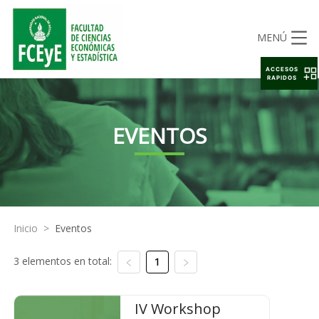
MENÚ
ACCESOS
RAPIDOS
EVENTOS
Inicio
>
Eventos
3 elementos en total:
1
IV Workshop