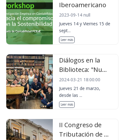
Iberoamericano
2023-09-14 null
Jueves 14 y Viernes 15 de
sept...
Leer más
Diálogos en la
Biblioteca: "Nu...
2024-03-21 18:00:00
Jueves 21 de marzo,
desde las ...
Leer más
II Congreso de
Tributación de ...