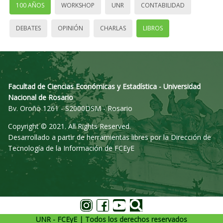
100 AÑOS
WORKSHOP
UNR
CONTABILIDAD
DEBATES
OPINIÓN
CHARLAS
LIBROS
Facultad de Ciencias Económicas y Estadística - Universidad
Nacional de Rosario
Bv. Oroño 1261 - S2000DSM - Rosario
Copyright © 2021. All Rights Reserved.
Desarrollado a partir de herramientas libres por la Dirección de
Tecnología de la Información de FCEyE
UNR - FCEyE | Todos los derechos reservados