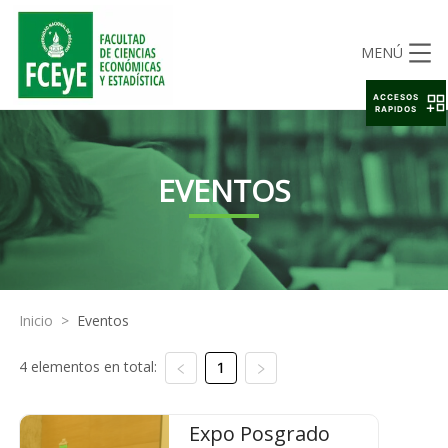
MENÚ
ACCESOS
RAPIDOS
EVENTOS
Inicio
>
Eventos
4 elementos en total:
1
Expo Posgrado