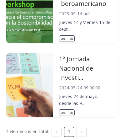
Iberoamericano
2023-09-14 null
Jueves 14 y Viernes 15 de
sept...
Leer más
1º Jornada
Nacional de
Investi...
2024-05-24 09:00:00
Jueves 24 de mayo,
desde las 9...
Leer más
4 elementos en total:
1