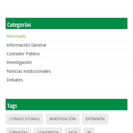
Categorías
Alumnado
Información General
Contador Público
Investigación
Noticias institucionales
Debates
Tags
CONVOCATORIAS
INVESTIGACIÓN
EXTENSIÓN
JORNADAS
CONGRESOS
IIATA
IIE