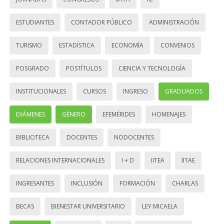
ESTUDIANTES
CONTADOR PÚBLICO
ADMINISTRACIÓN
TURISMO
ESTADÍSTICA
ECONOMÍA
CONVENIOS
POSGRADO
POSTÍTULOS
CIENCIA Y TECNOLOGÍA
INSTITUCIONALES
CURSOS
INGRESO
GRADUADOS
EXÁMENES
GÉNERO
EFEMÉRIDES
HOMENAJES
BIBLIOTECA
DOCENTES
NODOCENTES
RELACIONES INTERNACIONALES
I + D
IITEA
IITAE
INGRESANTES
INCLUSIÓN
FORMACIÓN
CHARLAS
BECAS
BIENESTAR UNIVERSITARIO
LEY MICAELA