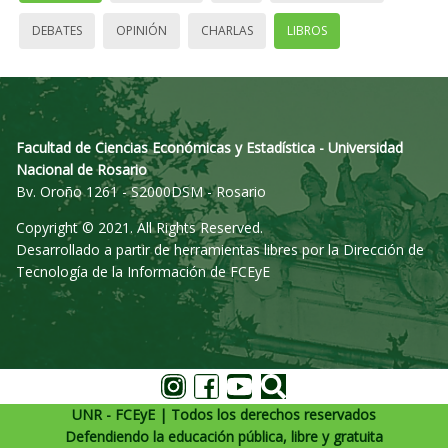
DEBATES
OPINIÓN
CHARLAS
LIBROS
Facultad de Ciencias Económicas y Estadística - Universidad
Nacional de Rosario
Bv. Oroño 1261 - S2000DSM - Rosario
Copyright © 2021. All Rights Reserved.
Desarrollado a partir de herramientas libres por la Dirección de
Tecnología de la Información de FCEyE
UNR - FCEyE | Todos los derechos reservados
Defendiendo la educación pública, libre y gratuita