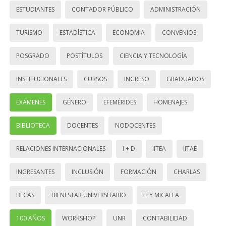
ESTUDIANTES
CONTADOR PÚBLICO
ADMINISTRACIÓN
TURISMO
ESTADÍSTICA
ECONOMÍA
CONVENIOS
POSGRADO
POSTÍTULOS
CIENCIA Y TECNOLOGÍA
INSTITUCIONALES
CURSOS
INGRESO
GRADUADOS
EXÁMENES
GÉNERO
EFEMÉRIDES
HOMENAJES
BIBLIOTECA
DOCENTES
NODOCENTES
RELACIONES INTERNACIONALES
I + D
IITEA
IITAE
INGRESANTES
INCLUSIÓN
FORMACIÓN
CHARLAS
BECAS
BIENESTAR UNIVERSITARIO
LEY MICAELA
100 AÑOS
WORKSHOP
UNR
CONTABILIDAD