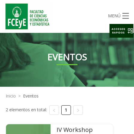
MENÚ
ACCESOS
RAPIDOS
EVENTOS
Inicio
>
Eventos
2 elementos en total:
1
IV Workshop