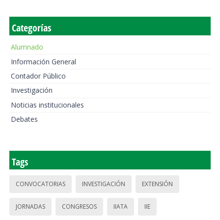
Categorías
Alumnado
Información General
Contador Público
Investigación
Noticias institucionales
Debates
Tags
CONVOCATORIAS
INVESTIGACIÓN
EXTENSIÓN
JORNADAS
CONGRESOS
IIATA
IIE