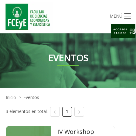
MENÚ
ACCESOS
RAPIDOS
EVENTOS
Inicio
>
Eventos
3 elementos en total:
1
IV Workshop