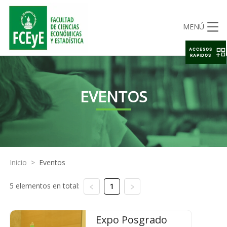
MENÚ
ACCESOS
RAPIDOS
EVENTOS
Inicio
>
Eventos
5 elementos en total:
1
Expo Posgrado