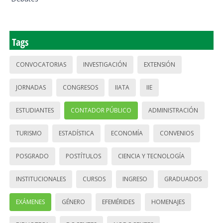
Tags
CONVOCATORIAS
INVESTIGACIÓN
EXTENSIÓN
JORNADAS
CONGRESOS
IIATA
IIE
ESTUDIANTES
CONTADOR PÚBLICO
ADMINISTRACIÓN
TURISMO
ESTADÍSTICA
ECONOMÍA
CONVENIOS
POSGRADO
POSTÍTULOS
CIENCIA Y TECNOLOGÍA
INSTITUCIONALES
CURSOS
INGRESO
GRADUADOS
EXÁMENES
GÉNERO
EFEMÉRIDES
HOMENAJES