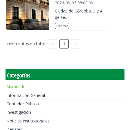
2026-09-03 08:00:00
Ciudad de Córdoba, 3 y 4
de se...
Leer más
5 elementos en total:
1
Categorías
Alumnado
Información General
Contador Público
Investigación
Noticias institucionales
Debates