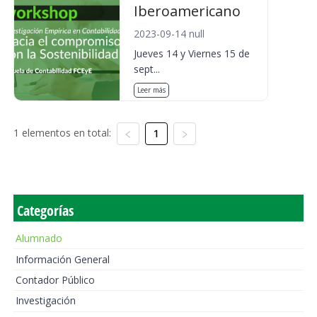
Iberoamericano
2023-09-14 null
Jueves 14 y Viernes 15 de
sept...
Leer más
1 elementos en total:
1
Categorías
Alumnado
Información General
Contador Público
Investigación