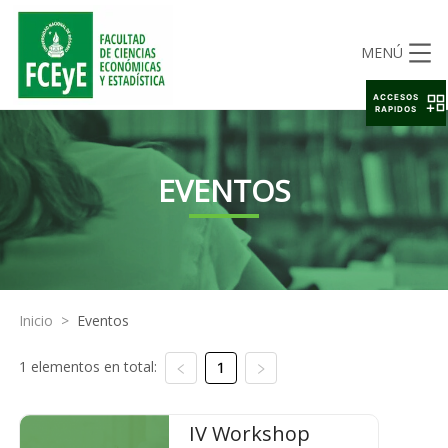
MENÚ
ACCESOS
RAPIDOS
EVENTOS
Inicio
>
Eventos
1 elementos en total:
1
IV Workshop