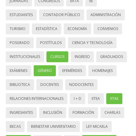
JORNADAS
CONGRESOS
IIATA
IIE
ESTUDIANTES
CONTADOR PÚBLICO
ADMINISTRACIÓN
TURISMO
ESTADÍSTICA
ECONOMÍA
CONVENIOS
POSGRADO
POSTÍTULOS
CIENCIA Y TECNOLOGÍA
INSTITUCIONALES
CURSOS
INGRESO
GRADUADOS
EXÁMENES
GÉNERO
EFEMÉRIDES
HOMENAJES
BIBLIOTECA
DOCENTES
NODOCENTES
RELACIONES INTERNACIONALES
I + D
IITEA
IITAE
INGRESANTES
INCLUSIÓN
FORMACIÓN
CHARLAS
BECAS
BIENESTAR UNIVERSITARIO
LEY MICAELA