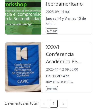
Iberoamericano
2023-09-14 null
Jueves 14 y Viernes 15 de
sept...
Leer más
XXXVI
Conferencia
Académica Pe...
2025-11-12 09:00:00
Del 12 al 14 de
noviembre en n...
Leer más
2 elementos en total:
1