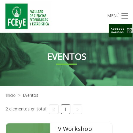
MENÚ
ACCESOS
RAPIDOS
EVENTOS
Inicio
>
Eventos
2 elementos en total:
1
IV Workshop