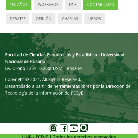
100 AÑOS
WORKSHOP
UNR
CONTABILIDAD
DEBATES
OPINIÓN
CHARLAS
LIBROS
Facultad de Ciencias Económicas y Estadística - Universidad
Nacional de Rosario
Bv. Oroño 1261 - S2000DSM - Rosario
Copyright © 2021. All Rights Reserved.
Desarrollado a partir de herramientas libres por la Dirección de
Tecnología de la Información de FCEyE
UNR - FCEyE | Todos los derechos reservados