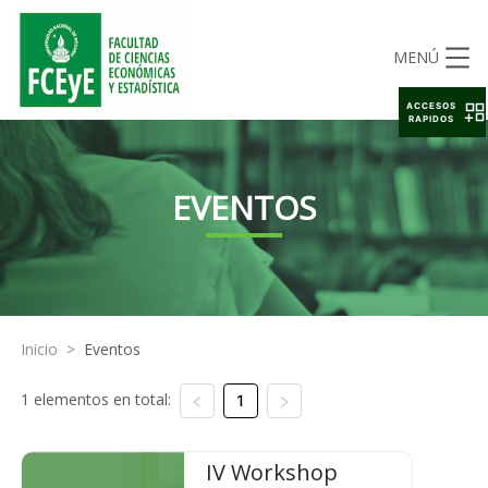
MENÚ
ACCESOS
RAPIDOS
EVENTOS
Inicio
>
Eventos
1 elementos en total:
1
IV Workshop