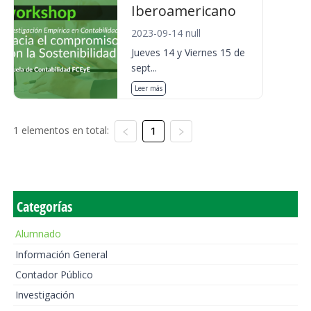
Iberoamericano
2023-09-14 null
Jueves 14 y Viernes 15 de
sept...
Leer más
1 elementos en total:
1
Categorías
Alumnado
Información General
Contador Público
Investigación