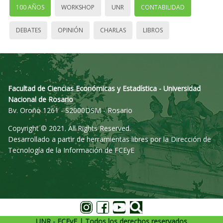
100 AÑOS
WORKSHOP
UNR
CONTABILIDAD
DEBATES
OPINIÓN
CHARLAS
LIBROS
Facultad de Ciencias Económicas y Estadística - Universidad
Nacional de Rosario
Bv. Oroño 1261 - S2000DSM - Rosario
Copyright © 2021. All Rights Reserved.
Desarrollado a partir de herramientas libres por la Dirección de
Tecnología de la Información de FCEyE
UNR - FCEyE | Todos los derechos reservados