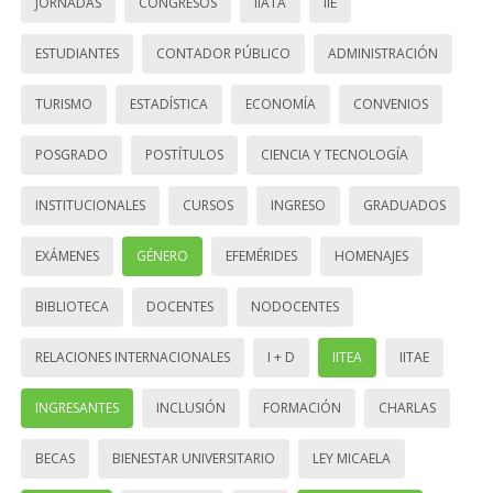
JORNADAS
CONGRESOS
IIATA
IIE
ESTUDIANTES
CONTADOR PÚBLICO
ADMINISTRACIÓN
TURISMO
ESTADÍSTICA
ECONOMÍA
CONVENIOS
POSGRADO
POSTÍTULOS
CIENCIA Y TECNOLOGÍA
INSTITUCIONALES
CURSOS
INGRESO
GRADUADOS
EXÁMENES
GÉNERO
EFEMÉRIDES
HOMENAJES
BIBLIOTECA
DOCENTES
NODOCENTES
RELACIONES INTERNACIONALES
I + D
IITEA
IITAE
INGRESANTES
INCLUSIÓN
FORMACIÓN
CHARLAS
BECAS
BIENESTAR UNIVERSITARIO
LEY MICAELA