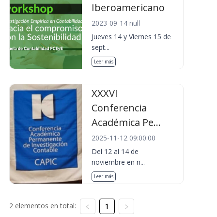
Iberoamericano
2023-09-14 null
Jueves 14 y Viernes 15 de
sept...
Leer más
XXXVI
Conferencia
Académica Pe...
2025-11-12 09:00:00
Del 12 al 14 de
noviembre en n...
Leer más
2 elementos en total:
1