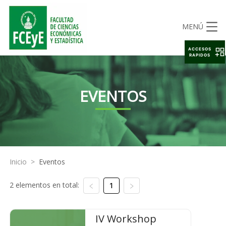
MENÚ
ACCESOS
RAPIDOS
EVENTOS
Inicio
>
Eventos
2 elementos en total:
1
IV Workshop