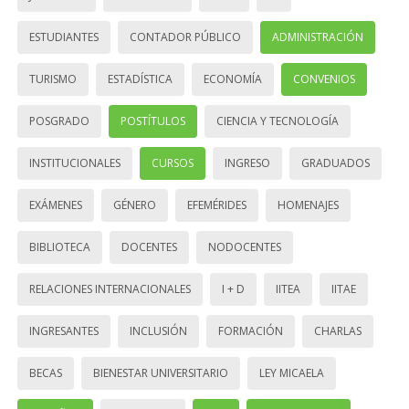
ESTUDIANTES
CONTADOR PÚBLICO
ADMINISTRACIÓN
TURISMO
ESTADÍSTICA
ECONOMÍA
CONVENIOS
POSGRADO
POSTÍTULOS
CIENCIA Y TECNOLOGÍA
INSTITUCIONALES
CURSOS
INGRESO
GRADUADOS
EXÁMENES
GÉNERO
EFEMÉRIDES
HOMENAJES
BIBLIOTECA
DOCENTES
NODOCENTES
RELACIONES INTERNACIONALES
I + D
IITEA
IITAE
INGRESANTES
INCLUSIÓN
FORMACIÓN
CHARLAS
BECAS
BIENESTAR UNIVERSITARIO
LEY MICAELA