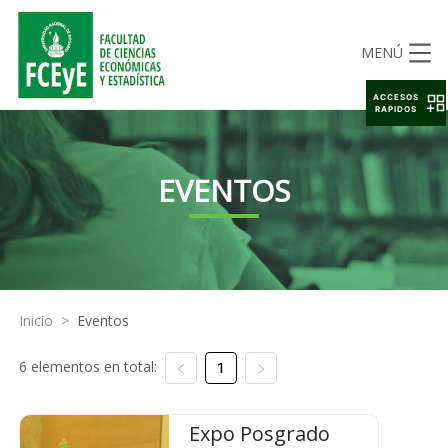
MENÚ
ACCESOS
RAPIDOS
EVENTOS
Inicio
>
Eventos
6 elementos en total:
1
Expo Posgrado