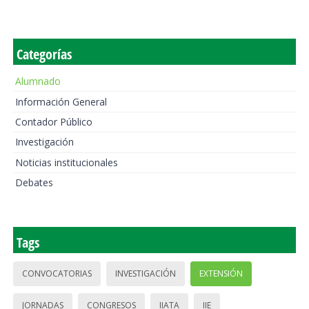
Categorías
Alumnado
Información General
Contador Público
Investigación
Noticias institucionales
Debates
Tags
CONVOCATORIAS
INVESTIGACIÓN
EXTENSIÓN
JORNADAS
CONGRESOS
IIATA
IIE