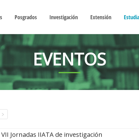
s
Posgrados
Investigación
Extensión
Estudi
EVENTOS
VII Jornadas IIATA de investigación