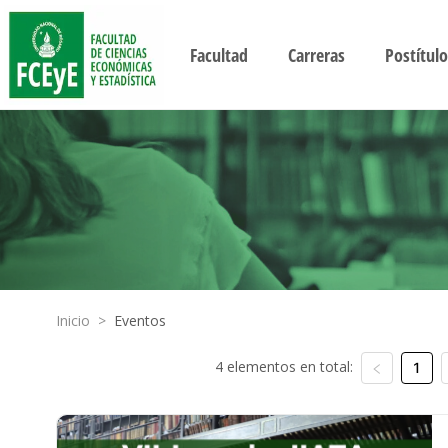
Facultad
Carreras
Postítulo
Inicio
>
Eventos
4 elementos en total:
1