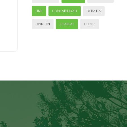
UNR
CONTABILIDAD
DEBATES
OPINIÓN
CHARLAS
LIBROS