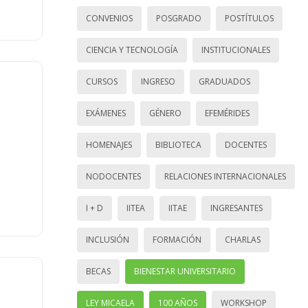
CONVENIOS
POSGRADO
POSTÍTULOS
CIENCIA Y TECNOLOGÍA
INSTITUCIONALES
CURSOS
INGRESO
GRADUADOS
EXÁMENES
GÉNERO
EFEMÉRIDES
HOMENAJES
BIBLIOTECA
DOCENTES
NODOCENTES
RELACIONES INTERNACIONALES
I + D
IITEA
IITAE
INGRESANTES
INCLUSIÓN
FORMACIÓN
CHARLAS
BECAS
BIENESTAR UNIVERSITARIO
LEY MICAELA
100 AÑOS
WORKSHOP