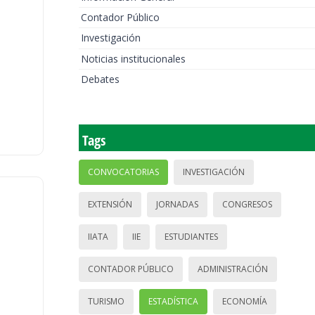
Contador Público
Investigación
Noticias institucionales
Debates
Tags
CONVOCATORIAS
INVESTIGACIÓN
EXTENSIÓN
JORNADAS
CONGRESOS
IIATA
IIE
ESTUDIANTES
CONTADOR PÚBLICO
ADMINISTRACIÓN
TURISMO
ESTADÍSTICA
ECONOMÍA