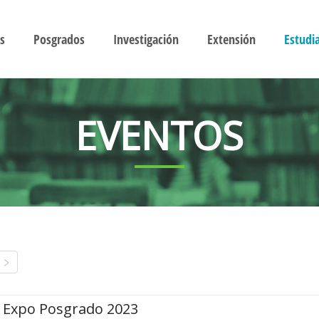
s
Posgrados
Investigación
Extensión
Estudi
EVENTOS
Expo Posgrado 2023