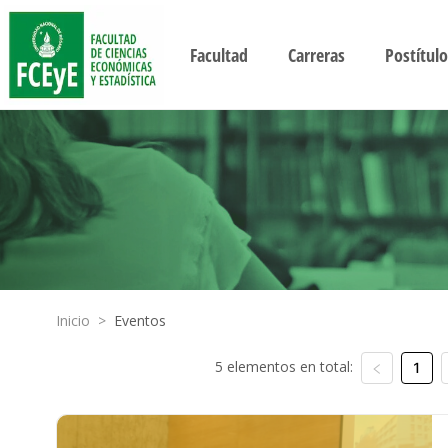
Facultad
Carreras
Postítulo
Inicio
>
Eventos
5 elementos en total:
1